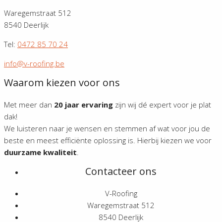
Waregemstraat 512
8540 Deerlijk
Tel:
0472 85 70 24
info@v-roofing.be
Waarom kiezen voor ons
Met meer dan
20 jaar ervaring
zijn wij dé expert voor je plat
dak!
We luisteren naar je wensen en stemmen af wat voor jou de
beste en meest efficiënte oplossing is. Hierbij kiezen we voor
duurzame kwaliteit
.
Contacteer ons
V-Roofing
Waregemstraat 512
8540 Deerlijk