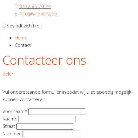
T:
0472 85 70 24
E:
info@v-roofing.be
U bevindt zich hier
Home
Contact
Contacteer ons
delen
Vul onderstaande formulier in zodat wij u zo spoedig mogelijk
kunnen contacteren.
Voornaam*
Naam*
Straat
Nummer