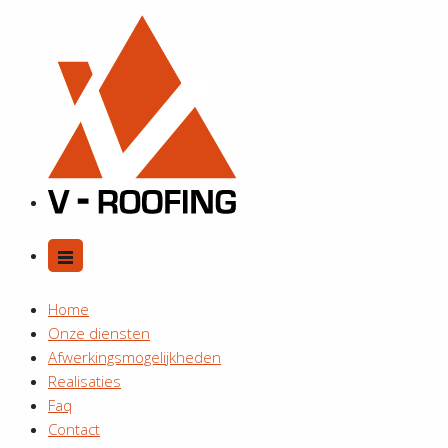
Home
Onze diensten
Afwerkingsmogelijkheden
Realisaties
Faq
Contact